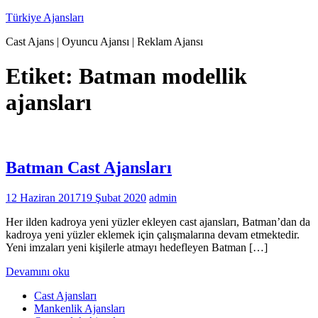
İçeriğe
Türkiye Ajansları
geç
Cast Ajans | Oyuncu Ajansı | Reklam Ajansı
Etiket:
Batman modellik
ajansları
Batman Cast Ajansları
12 Haziran 2017
19 Şubat 2020
admin
Her ilden kadroya yeni yüzler ekleyen cast ajansları, Batman’dan da
kadroya yeni yüzler eklemek için çalışmalarına devam etmektedir.
Yeni imzaları yeni kişilerle atmayı hedefleyen Batman […]
Devamını oku
Cast Ajansları
Mankenlik Ajansları