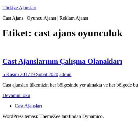
İçeriğe
Türkiye Ajansları
geç
Cast Ajans | Oyuncu Ajansı | Reklam Ajansı
Etiket:
cast ajans oyunculuk
Cast Ajanslarının Çalışma Olanakları
5 Kasım 2017
19 Şubat 2020
admin
Cast ajansları ülkemizin her bölgesinde yer almakta ve her bölgede bul
Devamını oku
Cast Ajansları
WordPress teması: ThemeZee tarafından Dynamico.