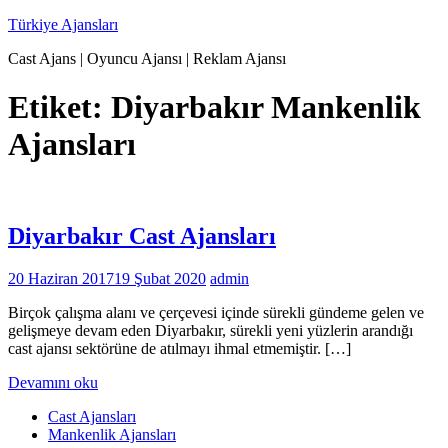
İçeriğe
Türkiye Ajansları
geç
Cast Ajans | Oyuncu Ajansı | Reklam Ajansı
Etiket:
Diyarbakır Mankenlik
Ajansları
Diyarbakır Cast Ajansları
20 Haziran 2017
19 Şubat 2020
admin
Birçok çalışma alanı ve çerçevesi içinde sürekli gündeme gelen ve
gelişmeye devam eden Diyarbakır, sürekli yeni yüzlerin arandığı
cast ajansı sektörüne de atılmayı ihmal etmemiştir. […]
Devamını oku
Cast Ajansları
Mankenlik Ajansları