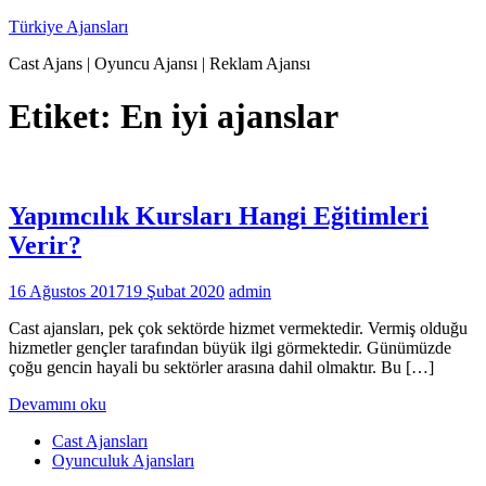
İçeriğe
Türkiye Ajansları
geç
Cast Ajans | Oyuncu Ajansı | Reklam Ajansı
Etiket:
En iyi ajanslar
Yapımcılık Kursları Hangi Eğitimleri
Verir?
16 Ağustos 2017
19 Şubat 2020
admin
Cast ajansları, pek çok sektörde hizmet vermektedir. Vermiş olduğu
hizmetler gençler tarafından büyük ilgi görmektedir. Günümüzde
çoğu gencin hayali bu sektörler arasına dahil olmaktır. Bu […]
Devamını oku
Cast Ajansları
Oyunculuk Ajansları