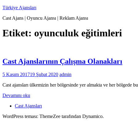
İçeriğe
Türkiye Ajansları
geç
Cast Ajans | Oyuncu Ajansı | Reklam Ajansı
Etiket:
oyunculuk eğitimleri
Cast Ajanslarının Çalışma Olanakları
5 Kasım 2017
19 Şubat 2020
admin
Cast ajansları ülkemizin her bölgesinde yer almakta ve her bölgede bul
Devamını oku
Cast Ajansları
WordPress teması: ThemeZee tarafından Dynamico.