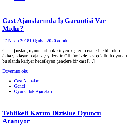
Cast Ajanslarında İş Garantisi Var
Mıdır?
27 Nisan 2018
19 Şubat 2020
admin
Cast ajansları, oyuncu olmak isteyen kişileri hayallerine bir adım
daha yaklaştıran ajans çeşitleridir. Günümüzde pek çok ünlü oyuncu
bu alanda kariyer hedefleyen gençlere bir cast […]
Devamını oku
Cast Ajansları
Genel
Oyunculuk Ajansları
Tehlikeli Karım Dizisine Oyuncu
Aranıyor