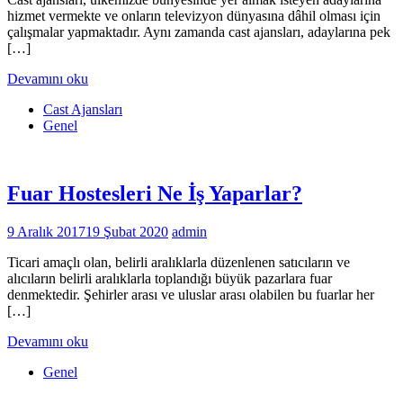
hizmet vermekte ve onların televizyon dünyasına dâhil olması için
çalışmalar yapmaktadır. Aynı zamanda cast ajansları, adaylarına pek
[…]
Devamını oku
Cast Ajansları
Genel
Fuar Hostesleri Ne İş Yaparlar?
9 Aralık 2017
19 Şubat 2020
admin
Ticari amaçlı olan, belirli aralıklarla düzenlenen satıcıların ve
alıcıların belirli aralıklarla toplandığı büyük pazarlara fuar
denmektedir. Şehirler arası ve uluslar arası olabilen bu fuarlar her
[…]
Devamını oku
Genel