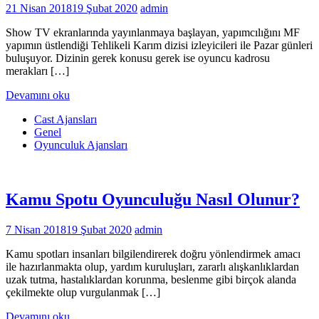
21 Nisan 2018
19 Şubat 2020
admin
Show TV ekranlarında yayınlanmaya başlayan, yapımcılığını MF
yapımın üstlendiği Tehlikeli Karım dizisi izleyicileri ile Pazar günleri
buluşuyor. Dizinin gerek konusu gerek ise oyuncu kadrosu
merakları […]
Devamını oku
Cast Ajansları
Genel
Oyunculuk Ajansları
Kamu Spotu Oyunculuğu Nasıl Olunur?
7 Nisan 2018
19 Şubat 2020
admin
Kamu spotları insanları bilgilendirerek doğru yönlendirmek amacı
ile hazırlanmakta olup, yardım kuruluşları, zararlı alışkanlıklardan
uzak tutma, hastalıklardan korunma, beslenme gibi birçok alanda
çekilmekte olup vurgulanmak […]
Devamını oku