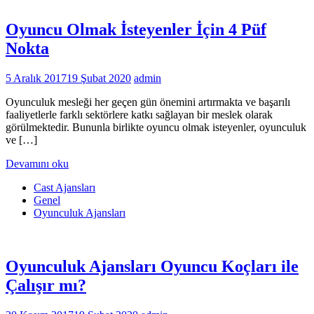
Oyuncu Olmak İsteyenler İçin 4 Püf
Nokta
5 Aralık 2017
19 Şubat 2020
admin
Oyunculuk mesleği her geçen gün önemini artırmakta ve başarılı
faaliyetlerle farklı sektörlere katkı sağlayan bir meslek olarak
görülmektedir. Bununla birlikte oyuncu olmak isteyenler, oyunculuk
ve […]
Devamını oku
Cast Ajansları
Genel
Oyunculuk Ajansları
Oyunculuk Ajansları Oyuncu Koçları ile
Çalışır mı?