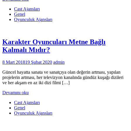
Cast Ajansları
Genel
Oyunculuk Ajansları
Karakter Oyuncuları Metne Bağlı
Kalmalı Mıdır?
8 Mart 2018
19 Şubat 2020
admin
Güncel hayatta sanata ve sanatçıya olan değerin artması, yapılan
projelerin artması, her televizyon kanalında gündüz kuşağı dizileri
ve her akşam en az iki dizi filmi […]
Devamını oku
Cast Ajansları
Genel
Oyunculuk Ajansları