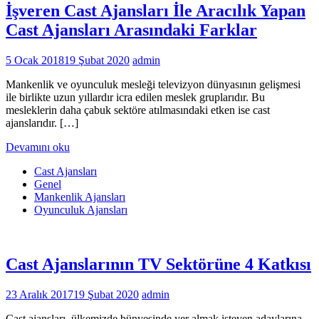
İşveren Cast Ajansları İle Aracılık Yapan
Cast Ajansları Arasındaki Farklar
5 Ocak 2018
19 Şubat 2020
admin
Mankenlik ve oyunculuk mesleği televizyon dünyasının gelişmesi
ile birlikte uzun yıllardır icra edilen meslek gruplarıdır. Bu
mesleklerin daha çabuk sektöre atılmasındaki etken ise cast
ajanslarıdır. […]
Devamını oku
Cast Ajansları
Genel
Mankenlik Ajansları
Oyunculuk Ajansları
Cast Ajanslarının TV Sektörüne 4 Katkısı
23 Aralık 2017
19 Şubat 2020
admin
Cast ajansları, ülkemizde bünyesinde yer almak isteyen adaylarına