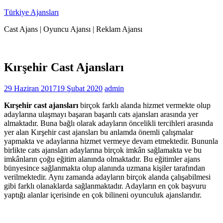
İçeriğe
Türkiye Ajansları
geç
Cast Ajans | Oyuncu Ajansı | Reklam Ajansı
Kırşehir Cast Ajansları
29 Haziran 2017
19 Şubat 2020
admin
Kırşehir cast ajansları
birçok farklı alanda hizmet vermekte olup
adaylarına ulaşmayı başaran başarılı cats ajansları arasında yer
almaktadır. Buna bağlı olarak adayların öncelikli tercihleri arasında
yer alan Kırşehir cast ajansları bu anlamda önemli çalışmalar
yapmakta ve adaylarına hizmet vermeye devam etmektedir. Bununla
birlikte cats ajansları adaylarına birçok imkân sağlamakta ve bu
imkânların çoğu eğitim alanında olmaktadır. Bu eğitimler ajans
bünyesince sağlanmakta olup alanında uzmana kişiler tarafından
verilmektedir. Aynı zamanda adayların birçok alanda çalışabilmesi
gibi farklı olanaklarda sağlanmaktadır. Adayların en çok başvuru
yaptığı alanlar içerisinde en çok bilineni oyunculuk ajanslarıdır.