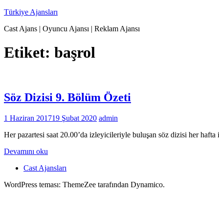
İçeriğe
Türkiye Ajansları
geç
Cast Ajans | Oyuncu Ajansı | Reklam Ajansı
Etiket:
başrol
Söz Dizisi 9. Bölüm Özeti
1 Haziran 2017
19 Şubat 2020
admin
Her pazartesi saat 20.00’da izleyicileriyle buluşan söz dizisi her hafta
Devamını oku
Cast Ajansları
WordPress teması: ThemeZee tarafından Dynamico.