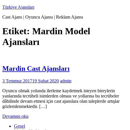
İçeriğe
Türkiye Ajansları
geç
Cast Ajans | Oyuncu Ajansı | Reklam Ajansı
Etiket:
Mardin Model
Ajansları
Mardin Cast Ajansları
3 Temmuz 2017
19 Şubat 2020
admin
Oyuncu olmak yolunda ilerleme kaydetmek isteyen bireylerin
yanlarında tecrübeli isimlerden olması ve yollarına bu tecrübeler
dâhilinde devam etmesi için cast ajanslara olan taleplerde artışlar
gözlemlenmektedir. […]
Devamını oku
Genel