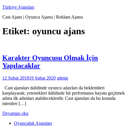
İçeriğe
Türkiye Ajansları
geç
Cast Ajans | Oyuncu Ajansı | Reklam Ajansı
Etiket:
oyuncu ajans
Karakter Oyuncusu Olmak İçin
Yapılacaklar
12 Şubat 2018
19 Şubat 2020
admin
Cast ajansları dahilinde oyuncu adayları da beklentileri
karşılayarak; yetenekleri dahilinde bir performansı hayata geçirmek
adına ilk adımları atabileceklerdir. Cast ajansları da bu konuda
istenilen […]
Devamını oku
Oyunculuk Ajansları