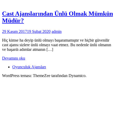
Cast Ajanslarından Ünlü Olmak Mümkün
Müdür?
29 Kasım 2017
19 Şubat 2020
admin
Hiç kimse ha deyip ünlü olmayı başaramamıştır ve hiçbir güvenilir
cast ajansı sizlere ünlü olmayı vaat etmez. Bu nedenle ünlü olmanın
ve başarılı adımlar atmanın […]
Devamını oku
Oyunculuk Ajansları
WordPress teması: ThemeZee tarafından Dynamico.